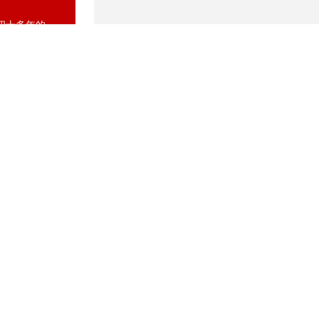
四十多年的
营销等诸多
2020/10/26
经过数十年的不断努力，北京
板块涵盖了低压电气元件
以智能型万能式断路器、智能型塑壳断路器、智能
器和接触器、热继电器等控制电器;电涌保护器、