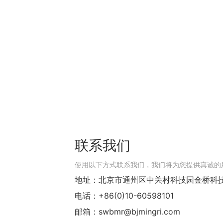
1998
30
年
亩
公司创立
占地面积
联系我们
使用以下方式联系我们，我们将为您提供真诚的
地址：北京市通州区中关村科技园金桥科技
电话：
+86(0)10-60598101
邮箱：
swbmr@bjmingri.com