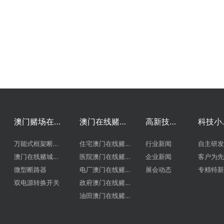
澳门赌场在线
澳门在线赌城
高新技术
科技小
娱乐
娱乐
企业
巨人
万能式框架断路
住宅澳门在线赌
行业新闻
自主研
器
澳门在线赌城娱
城娱乐
医院澳门在线赌
企业新闻
客户为
乐
微型断路器
城娱乐
电厂澳门在线赌
展会动态
专精特
双电源转换开关
城娱乐
政府澳门在线赌
城娱乐
油田澳门在线赌
城娱乐