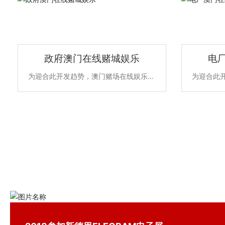
政府澳门在线赌城娱乐
电
为迎合此开发趋势，澳门赌场在线娱乐一
为迎合此
直坚持以高品质全系自主产品和雄厚的专
直坚持以
业实力，不断升级优化住宅项目的低压配
业实力，
电澳门在线赌城娱乐，所提供的新6全系
电澳门在
列高端配电产品原材料不含苯、镉、铅、
列高端配
汞等有害物质，符合欧盟ROHS环保认
汞等有害物
证，安全更环保。主要产品包含全系列A
证，安全
CB万能式断路晶、MCCB塑亮断路、ATS
CB万能式
双电源自动转换开关、MCB终端配电及
双电源自
面板开关插座智能家居产品，全线满足住
面板开关
宅项目的各级配电保护系统，为千家万户
宅项目的
的百姓用电安全保驾护航。
的百姓用