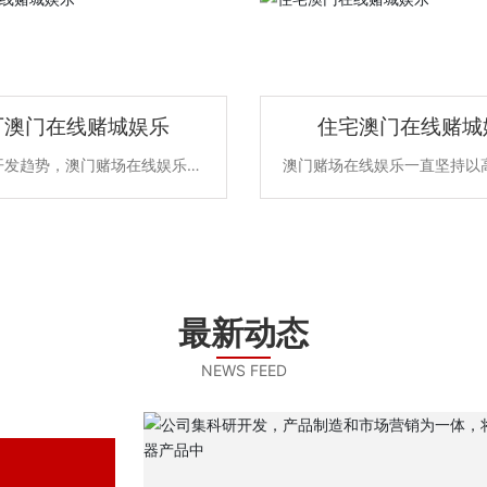
厂澳门在线赌城娱乐
住宅澳门在线赌城
开发趋势，澳门赌场在线娱乐一
澳门赌场在线娱乐一直坚持以
高品质全系自主产品和雄厚的专
自主产品和雄厚的专业实力，
不断升级优化住宅项目的低压配
化住宅项目的低压配电澳门在
线赌城娱乐，所提供的新6全系
乐，所提供的新6全系列高端
电产品原材料不含苯、镉、铅、
材料不含苯、镉、铅、汞等有
质，符合欧盟ROHS环保认
合欧盟ROHS环保认证，安全
更环保。主要产品包含全系列A
要产品包含全系列ACB万能式
断路晶、MCCB塑亮断路、ATS
CCB塑亮断路、ATS双电源自
最新动态
动转换开关、MCB终端配电及
关、MCB终端配电及面板开关
插座智能家居产品，全线满足住
家居产品，全线满足住宅项目
NEWS FEED
各级配电保护系统，为千家万户
保护系统，为千家万户的百姓
电安全保驾护航。
驾护航。