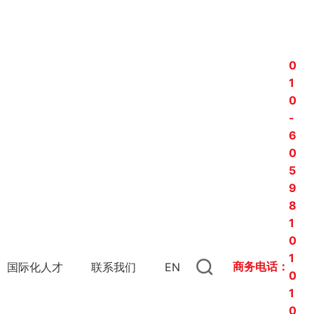
0
1
0
-
6
0
5
9
8
1
0
1
商务电话：
国际化人才
联系我们
EN
0
1
0