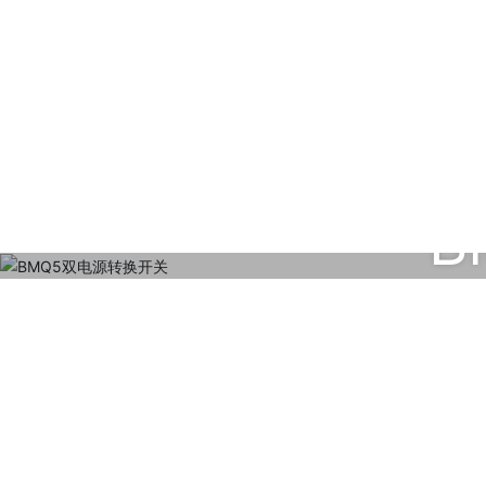
BMQ5双电源转
再一次 • 与众不同
万能式框架断路器