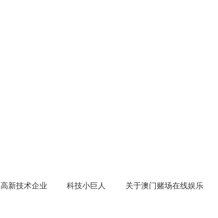
高新技术企业
科技小巨人
关于澳门赌场在线娱乐