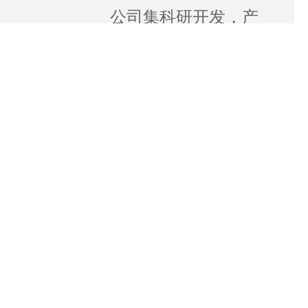
公司集科研开发，产
品制造和市场营销为
一体，将电子技术引
以智能型万能式断路器、智能型塑壳
进到电器产品中
断路器、智能型双电源转换开关、剩
余电流动作断路器、高分断微型断路
器等保护电器和接触器、热继电器等
控制电器;电涌保护器、电气火灾监控
管理系统等为主导产品。借助科研院
所雄厚的技术实力和强大的科研测试
手段，依托前国企四十多年的制造和
市场营销经验，在技术创新、制造工
澳门赌场在线娱乐不断创新，旗下产品
艺、质量保证和市场营销等诸方面均
有独到之处，在本行业中具有较强的
品牌影响力。
型双电源转换开关、剩余电流动作断路器、高分断微型断路器等保护电
电气火灾监控管理系统等为主导产品。借助科研院所雄厚的技术实力和