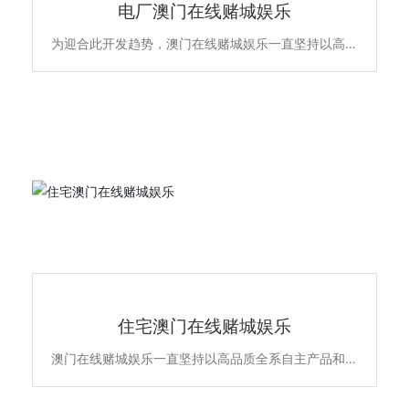
电厂澳门在线赌城娱乐
为迎合此开发趋势，澳门在线赌城娱乐一直坚持以高品
质全系自主产品和雄厚的专业实力，不断升级优化住宅
项目的低压配电澳门在线赌城娱乐，所提供的新6全系
列高端配电产品原材料不含苯、镉、铅、汞等有害物
质，符合欧盟ROHS环保认证，安全更环保。主要产品
包含全系列ACB万能式断路晶、MCCB塑亮断路、ATS
双电源自动转换开关、MCB终端配电及面板开关插座
智能家居产品，全线满足住宅项目的各级配电保护系
统，为千家万户的百姓用电安全保驾护航。
住宅澳门在线赌城娱乐
住宅澳门在线赌城娱乐
澳门在线赌城娱乐一直坚持以高品质全系自主产品和雄
厚的专业实力，不断升级优化住宅项目的低压配电澳门
在线赌城娱乐，所提供的新6全系列高端配电产品原材