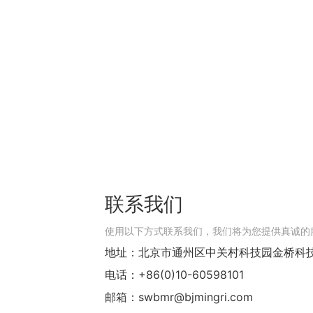
1998
30
年
亩
公司创立
占地面积
联系我们
使用以下方式联系我们，我们将为您提供真诚的
地址：北京市通州区中关村科技园金桥科技
电话：
+86(0)10-60598101
邮箱：
swbmr@bjmingri.com