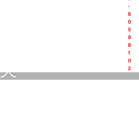
-
6
0
5
9
8
1
0
2
全的生活