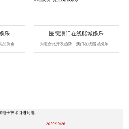
娱乐
医院澳门在线赌城娱乐
高品质全系
为迎合此开发趋势，澳门在线赌城娱乐一
不断升级优
直坚持以高品质全系自主产品和雄厚的专
线赌城娱
业实力，不断升级优化住宅项目的低压配
配电产品原
电澳门在线赌城娱乐，所提供的新6全系
害物质，符
列高端配电产品原材料不含苯、镉、铅、
更环保。主
汞等有害物质，符合欧盟ROHS环保认
断路晶、M
证，安全更环保。主要产品包含全系列A
动转换开
CB万能式断路晶、MCCB塑亮断路、ATS
插座智能
双电源自动转换开关、MCB终端配电及
的各级配电
面板开关插座智能家居产品，全线满足住
用电安全保
宅项目的各级配电保护系统，为千家万户
的百姓用电安全保驾护航。
2020/10/26