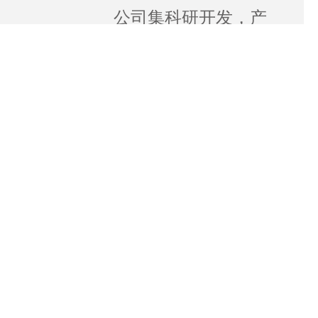
公司集科研开发，产
品制造和市场营销为
一体，将电子技术引
以智能型万能式断路器、智能型塑壳
进到电器产品中
断路器、智能型双电源转换开关、剩
余电流动作断路器、高分断微型断路
器等保护电器和接触器、热继电器等
控制电器;电涌保护器、电气火灾监控
管理系统等为主导产品。借助科研院
所雄厚的技术实力和强大的科研测试
手段，依托前国企四十多年的制造和
市场营销经验，在技术创新、制造工
澳门在线赌城娱乐不断创新，旗下产品
艺、质量保证和市场营销等诸方面均
有独到之处，在本行业中具有较强的
品牌影响力。
型双电源转换开关、剩余电流动作断路器、高分断微型断路器等保护电
电气火灾监控管理系统等为主导产品。借助科研院所雄厚的技术实力和