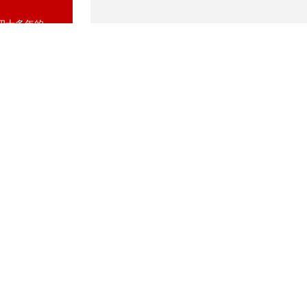
四十多年的
营销等诸多
2020/10/26
经过数十年的不断努力，北京
板块涵盖了低压电气元件
以智能型万能式断路器、智能型塑壳断路器、智能
器和接触器、热继电器等控制电器;电涌保护器、