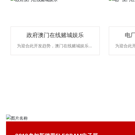
政府澳门在线赌城娱乐
电
为迎合此开发趋势，澳门在线赌城娱乐一
为迎合此
直坚持以高品质全系自主产品和雄厚的专
直坚持以
业实力，不断升级优化住宅项目的低压配
业实力，
电澳门在线赌城娱乐，所提供的新6全系
电澳门在
列高端配电产品原材料不含苯、镉、铅、
列高端配
汞等有害物质，符合欧盟ROHS环保认
汞等有害物
证，安全更环保。主要产品包含全系列A
证，安全
CB万能式断路晶、MCCB塑亮断路、ATS
CB万能式
双电源自动转换开关、MCB终端配电及
双电源自
面板开关插座智能家居产品，全线满足住
面板开关
宅项目的各级配电保护系统，为千家万户
宅项目的
的百姓用电安全保驾护航。
的百姓用