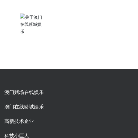
澳门赌场在线娱乐
澳门在线赌城娱乐
高新技术企业
科技小巨人