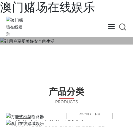
澳门赌场在线娱乐
让用户享受美好安全的生活
打造国内知名电器设备品牌，追求行业卓越品质
万能式框架
产品分类
断路器
PRODUCTS
UNIVERSAL FRAME
CIRCUIT BREAKER
查看产品
澳门在线赌城娱乐
微型断路器
MOULDED CASE CIRCUIT BREAKER