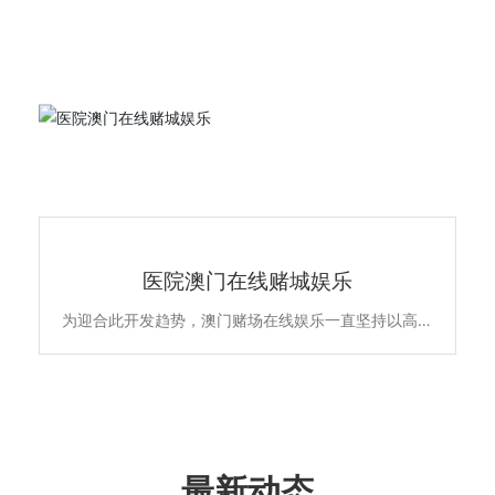
料不含苯、镉、铅、汞等有害物质，符合欧盟ROHS环
保认证，安全更环保。主要产品包含全系列ACB万能式
断路晶、MCCB塑亮断路、ATS双电源自动转换开关、
MCB终端配电及面板开关插座智能家居产品，全线满
足住宅项目的各级配电保护系统，为千家万户的百姓用
电安全保驾护航。
医院澳门在线赌城娱乐
医院澳门在线赌城娱乐
为迎合此开发趋势，澳门赌场在线娱乐一直坚持以高品
质全系自主产品和雄厚的专业实力，不断升级优化住宅
项目的低压配电澳门在线赌城娱乐，所提供的新6全系
列高端配电产品原材料不含苯、镉、铅、汞等有害物
质，符合欧盟ROHS环保认证，安全更环保。主要产品
包含全系列ACB万能式断路晶、MCCB塑亮断路、ATS
双电源自动转换开关、MCB终端配电及面板开关插座
智能家居产品，全线满足住宅项目的各级配电保护系
最新动态
统，为千家万户的百姓用电安全保驾护航。