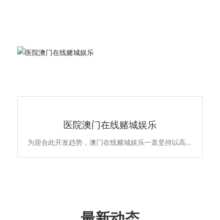
料不含苯、镉、铅、汞等有害物质，符合欧盟ROHS环
保认证，安全更环保。主要产品包含全系列ACB万能式
断路晶、MCCB塑亮断路、ATS双电源自动转换开关、
MCB终端配电及面板开关插座智能家居产品，全线满
足住宅项目的各级配电保护系统，为千家万户的百姓用
电安全保驾护航。
医院澳门在线赌城娱乐
医院澳门在线赌城娱乐
为迎合此开发趋势，澳门在线赌城娱乐一直坚持以高品
质全系自主产品和雄厚的专业实力，不断升级优化住宅
项目的低压配电澳门在线赌城娱乐，所提供的新6全系
列高端配电产品原材料不含苯、镉、铅、汞等有害物
质，符合欧盟ROHS环保认证，安全更环保。主要产品
包含全系列ACB万能式断路晶、MCCB塑亮断路、ATS
双电源自动转换开关、MCB终端配电及面板开关插座
智能家居产品，全线满足住宅项目的各级配电保护系
最新动态
统，为千家万户的百姓用电安全保驾护航。