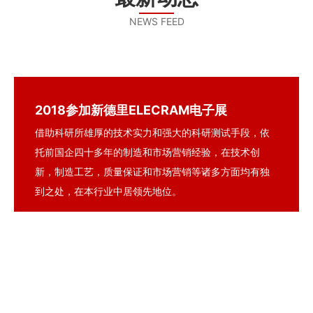
NEWS FEED
2018参加新德里ELECRAM电子展
借助科研所雄厚的技术实力和强大的科研测试手段，依
托前国企四十多年的制造和市场营销经验，在技术创
新，制造工艺，质量保证和市场营销等诸多方面均有独
到之处，在本行业中居领先地位。
2020/10/26