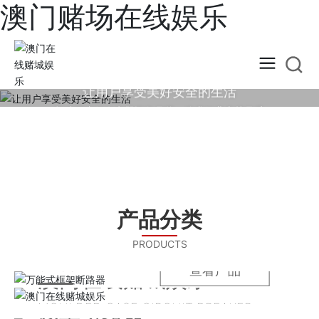
澳门赌场在线娱乐
让用户享受美好安全的生活
打造国内知名电器设备品牌，追求行业卓越品质
万能式框架
产品分类
断路器
PRODUCTS
UNIVERSAL FRAME
CIRCUIT BREAKER
查看产品
澳门在线赌城娱乐
微型断路器
MOULDED CASE CIRCUIT BREAKER