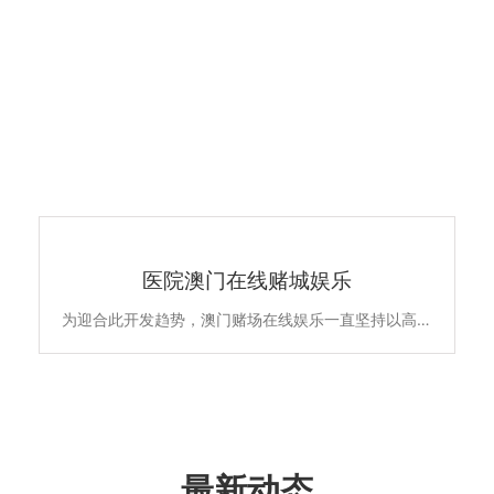
料不含苯、镉、铅、汞等有害物质，符合欧盟ROHS环
保认证，安全更环保。主要产品包含全系列ACB万能式
断路晶、MCCB塑亮断路、ATS双电源自动转换开关、
MCB终端配电及面板开关插座智能家居产品，全线满
足住宅项目的各级配电保护系统，为千家万户的百姓用
电安全保驾护航。
医院澳门在线赌城娱乐
医院澳门在线赌城娱乐
为迎合此开发趋势，澳门赌场在线娱乐一直坚持以高品
质全系自主产品和雄厚的专业实力，不断升级优化住宅
项目的低压配电澳门在线赌城娱乐，所提供的新6全系
列高端配电产品原材料不含苯、镉、铅、汞等有害物
质，符合欧盟ROHS环保认证，安全更环保。主要产品
包含全系列ACB万能式断路晶、MCCB塑亮断路、ATS
双电源自动转换开关、MCB终端配电及面板开关插座
智能家居产品，全线满足住宅项目的各级配电保护系
最新动态
统，为千家万户的百姓用电安全保驾护航。