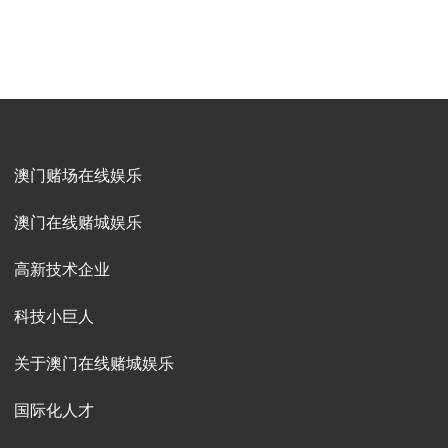
澳门赌场在线娱乐
澳门在线赌城娱乐
高新技术企业
科技小巨人
关于澳门在线赌城娱乐
国际化人才