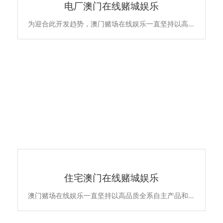
电厂澳门在线赌城娱乐
为迎合此开发趋势，澳门赌场在线娱乐一直坚持以高品
质全系自主产品和雄厚的专业实力，不断升级优化住宅
项目的低压配电澳门在线赌城娱乐，所提供的新6全系
列高端配电产品原材料不含苯、镉、铅、汞等有害物
质，符合欧盟ROHS环保认证，安全更环保。主要产品
包含全系列ACB万能式断路晶、MCCB塑亮断路、ATS
双电源自动转换开关、MCB终端配电及面板开关插座
智能家居产品，全线满足住宅项目的各级配电保护系
统，为千家万户的百姓用电安全保驾护航。
住宅澳门在线赌城娱乐
住宅澳门在线赌城娱乐
澳门赌场在线娱乐一直坚持以高品质全系自主产品和雄
厚的专业实力，不断升级优化住宅项目的低压配电澳门
在线赌城娱乐，所提供的新6全系列高端配电产品原材