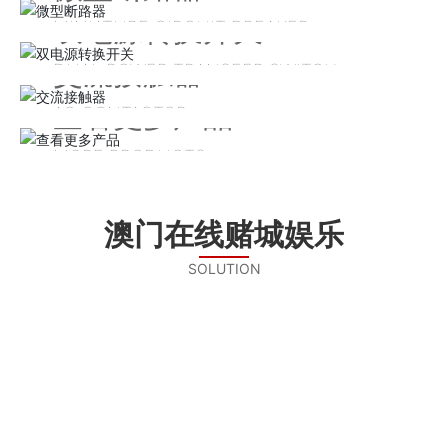
双电源转换开关
MINIATURE CIRCUIT BREAKER
交流接触器
DUAL POWER TRANSFER SWITCH
查看更多产品
AC CONTACTOR
MORE PRODUCTS
澳门在线赌城娱乐
SOLUTION
政府澳门在线赌城娱乐