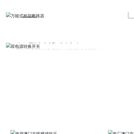
UNIVERSAL FRAME CIRCUIT BREAKER
双电源转换开关
DUAL POWER TRANSFER SWITCH
政府澳门在线赌城娱乐
电