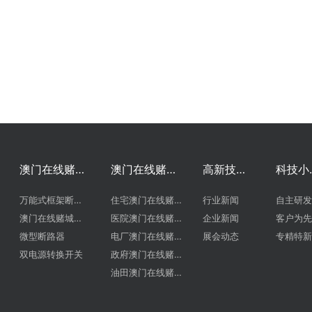
澳门在线赌城
澳门在线赌城
高新技术
科技小
娱乐
娱乐
企业
巨人
万能式框架断路
住宅澳门在线赌
行业新闻
自主研
器
澳门在线赌城娱
城娱乐
医院澳门在线赌
企业新闻
客户为
乐
微型断路器
城娱乐
电厂澳门在线赌
展会动态
专精特
双电源转换开关
城娱乐
政府澳门在线赌
城娱乐
油田澳门在线赌
城娱乐