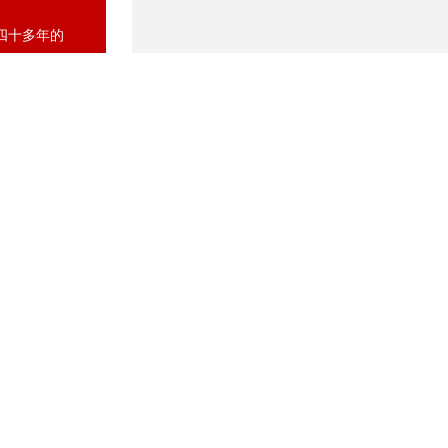
四十多年的
营销等诸多
2020/10/26
经过数十年的不断努力，北京
板块涵盖了低压电气元件
以智能型万能式断路器、智能型塑壳断路器、智能
器和接触器、热继电器等控制电器;电涌保护器、