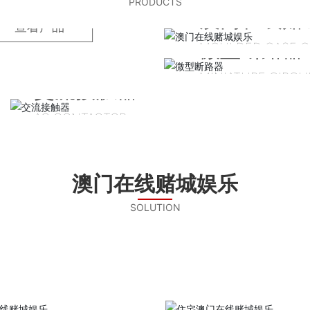
PRODUCTS
澳门在线赌
查看产品
微型断路器
MOULDED CASE C
MINIATURE CIRCU
交流接触器
AC CONTACTOR
澳门在线赌城娱乐
SOLUTION
厂澳门在线赌城娱乐
住宅澳门在线赌城