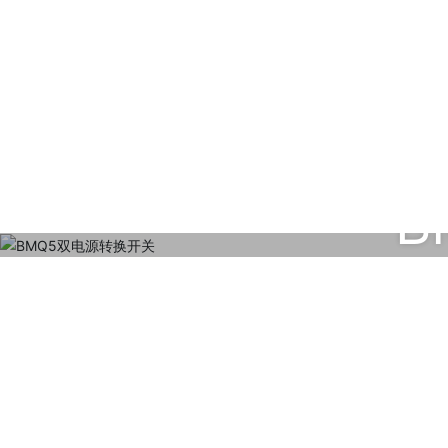
转换开关
同
万能式框架断路器