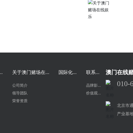
澳门在线
关于澳门赌场在
国际化
联系我
线娱乐
人才
们
010-
发
公司简介
品牌影
先
领导团队
响力
价值观
新
荣誉资质
念
北京市
产业基地