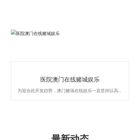
料不含苯、镉、铅、汞等有害物质，符合欧盟ROHS环
保认证，安全更环保。主要产品包含全系列ACB万能式
断路晶、MCCB塑亮断路、ATS双电源自动转换开关、
MCB终端配电及面板开关插座智能家居产品，全线满
足住宅项目的各级配电保护系统，为千家万户的百姓用
电安全保驾护航。
医院澳门在线赌城娱乐
医院澳门在线赌城娱乐
为迎合此开发趋势，澳门赌场在线娱乐一直坚持以高品
质全系自主产品和雄厚的专业实力，不断升级优化住宅
项目的低压配电澳门在线赌城娱乐，所提供的新6全系
列高端配电产品原材料不含苯、镉、铅、汞等有害物
质，符合欧盟ROHS环保认证，安全更环保。主要产品
包含全系列ACB万能式断路晶、MCCB塑亮断路、ATS
双电源自动转换开关、MCB终端配电及面板开关插座
智能家居产品，全线满足住宅项目的各级配电保护系
最新动态
统，为千家万户的百姓用电安全保驾护航。