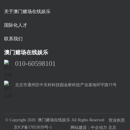
关于澳门赌场在线娱乐
国际化人才
联系我们
澳门赌场在线娱乐
010-60598101
北京市通州区中关村科技园金桥科技产业基地环宇路11号
营业执照
© Copyright 2020. 澳门赌场在线娱乐 All Rights Reserved
网站建设：
中企动力
北京
京ICP备17053039号-1