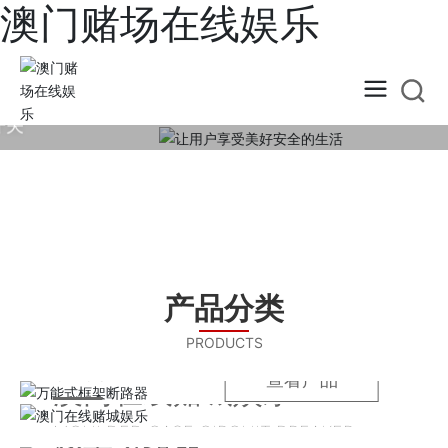
澳门赌场在线娱乐
让用户享受美好安全的生活
万能式框架
产品分类
断路器
PRODUCTS
UNIVERSAL FRAME
CIRCUIT BREAKER
查看产品
澳门在线赌城娱乐
微型断路器
MOULDED CASE CIRCUIT BREAKER