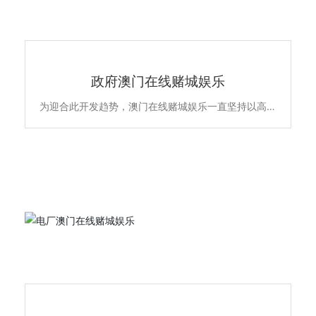
政府澳门在线赌城娱乐
为迎合此开发趋势，澳门在线赌城娱乐一直坚持以高品
质全系自主产品和雄厚的专业实力，不断升级优化住宅
项目的低压配电澳门在线赌城娱乐，所提供的新6全系
列高端配电产品原材料不含苯、镉、铅、汞等有害物
质，符合欧盟ROHS环保认证，安全更环保。主要产品
包含全系列ACB万能式断路晶、MCCB塑亮断路、ATS
双电源自动转换开关、MCB终端配电及面板开关插座
智能家居产品，全线满足住宅项目的各级配电保护系
统，为千家万户的百姓用电安全保驾护航。
电厂澳门在线赌城娱乐