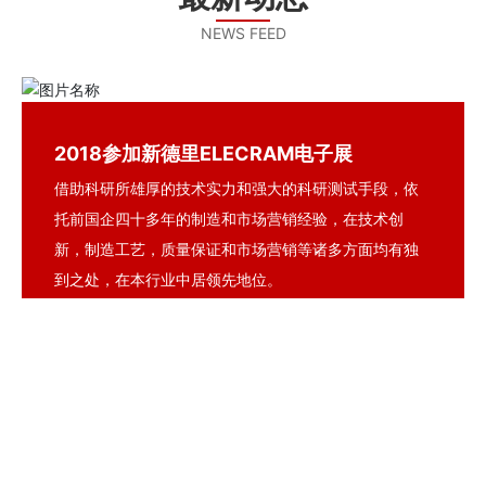
NEWS FEED
2018参加新德里ELECRAM电子展
借助科研所雄厚的技术实力和强大的科研测试手段，依
托前国企四十多年的制造和市场营销经验，在技术创
新，制造工艺，质量保证和市场营销等诸多方面均有独
到之处，在本行业中居领先地位。