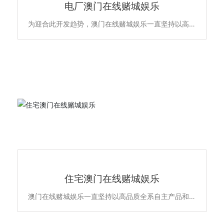
电厂澳门在线赌城娱乐
为迎合此开发趋势，澳门在线赌城娱乐一直坚持以高品
质全系自主产品和雄厚的专业实力，不断升级优化住宅
项目的低压配电澳门在线赌城娱乐，所提供的新6全系
列高端配电产品原材料不含苯、镉、铅、汞等有害物
质，符合欧盟ROHS环保认证，安全更环保。主要产品
包含全系列ACB万能式断路晶、MCCB塑亮断路、ATS
双电源自动转换开关、MCB终端配电及面板开关插座
智能家居产品，全线满足住宅项目的各级配电保护系
统，为千家万户的百姓用电安全保驾护航。
住宅澳门在线赌城娱乐
住宅澳门在线赌城娱乐
澳门在线赌城娱乐一直坚持以高品质全系自主产品和雄
厚的专业实力，不断升级优化住宅项目的低压配电澳门
在线赌城娱乐，所提供的新6全系列高端配电产品原材