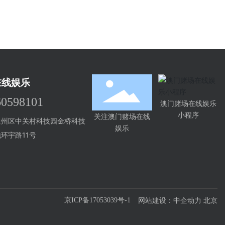
在线娱乐
60598101
澳门赌场在线娱乐
小程序
关注澳门赌场在线
通州区中关村科技园金桥科技
娱乐
环宇路11号
网站建设：
中企动力
北京
京ICP备17053039号-1