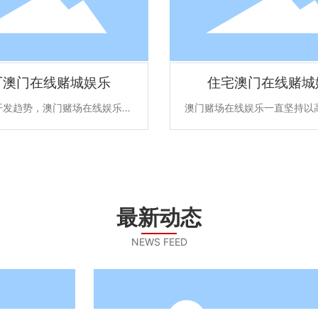
厂澳门在线赌城娱乐
住宅澳门在线赌城
开发趋势，澳门赌场在线娱乐一
澳门赌场在线娱乐一直坚持以
高品质全系自主产品和雄厚的专
自主产品和雄厚的专业实力，
不断升级优化住宅项目的低压配
化住宅项目的低压配电澳门在
线赌城娱乐，所提供的新6全系
乐，所提供的新6全系列高端
电产品原材料不含苯、镉、铅、
材料不含苯、镉、铅、汞等有
质，符合欧盟ROHS环保认
合欧盟ROHS环保认证，安全
更环保。主要产品包含全系列A
要产品包含全系列ACB万能式
断路晶、MCCB塑亮断路、ATS
CCB塑亮断路、ATS双电源自
最新动态
动转换开关、MCB终端配电及
关、MCB终端配电及面板开关
插座智能家居产品，全线满足住
家居产品，全线满足住宅项目
NEWS FEED
各级配电保护系统，为千家万户
保护系统，为千家万户的百姓
电安全保驾护航。
驾护航。