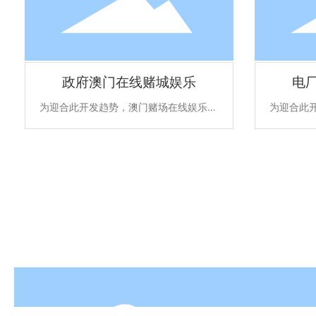
政府澳门在线赌城娱乐
电
为迎合此开发趋势，澳门赌场在线娱乐一
为迎合此
直坚持以高品质全系自主产品和雄厚的专
直坚持以
业实力，不断升级优化住宅项目的低压配
业实力，
电澳门在线赌城娱乐，所提供的新6全系
电澳门在
列高端配电产品原材料不含苯、镉、铅、
列高端配
汞等有害物质，符合欧盟ROHS环保认
汞等有害物
证，安全更环保。主要产品包含全系列A
证，安全
CB万能式断路晶、MCCB塑亮断路、ATS
CB万能式
双电源自动转换开关、MCB终端配电及
双电源自
面板开关插座智能家居产品，全线满足住
面板开关
宅项目的各级配电保护系统，为千家万户
宅项目的
的百姓用电安全保驾护航。
的百姓用