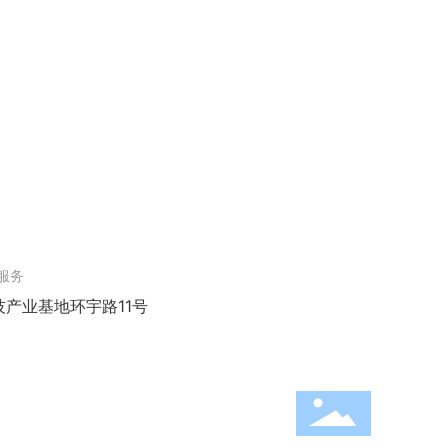
在职员工
Beijing Mingr
公司集科研开发，产
产品中，以智能型万
换开关、剩余电流动
器、热继电器等控制
产品。借助科研院所
企四十多年的制造和
服务
和市场营销等诸方面
产业基地环宇路11号
力。