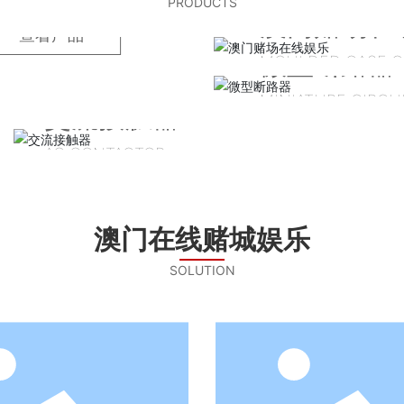
PRODUCTS
澳门赌场在
查看产品
微型断路器
MOULDED CASE C
MINIATURE CIRCU
交流接触器
AC CONTACTOR
澳门在线赌城娱乐
SOLUTION
厂澳门在线赌城娱乐
住宅澳门在线赌城