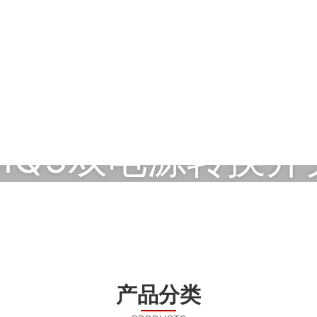
用户享受美好安全
产品分类