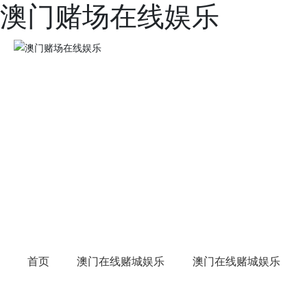
澳门赌场在线娱乐
首页
澳门在线赌城娱乐
澳门在线赌城娱乐