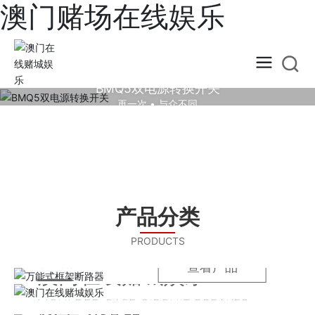
澳门赌场在线娱乐
BMQ5双电源转换开关
再一次 • 与众不同
万能式框架
产品分类
断路器
PRODUCTS
UNIVERSAL FRAME
CIRCUIT BREAKER
查看产品
澳门在线赌城娱乐
微型断路器
MOULDED CASE CIRCUIT BREAKER