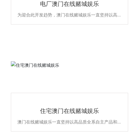
电厂澳门在线赌城娱乐
为迎合此开发趋势，澳门在线赌城娱乐一直坚持以高品
质全系自主产品和雄厚的专业实力，不断升级优化住宅
项目的低压配电澳门在线赌城娱乐，所提供的新6全系
列高端配电产品原材料不含苯、镉、铅、汞等有害物
质，符合欧盟ROHS环保认证，安全更环保。主要产品
包含全系列ACB万能式断路晶、MCCB塑亮断路、ATS
双电源自动转换开关、MCB终端配电及面板开关插座
智能家居产品，全线满足住宅项目的各级配电保护系
统，为千家万户的百姓用电安全保驾护航。
住宅澳门在线赌城娱乐
住宅澳门在线赌城娱乐
澳门在线赌城娱乐一直坚持以高品质全系自主产品和雄
厚的专业实力，不断升级优化住宅项目的低压配电澳门
在线赌城娱乐，所提供的新6全系列高端配电产品原材