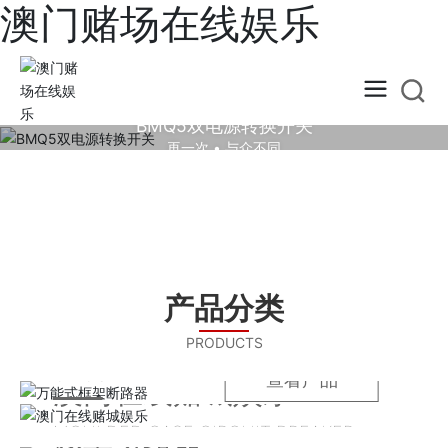
澳门赌场在线娱乐
转换开关
众不同
万能式框架
产品分类
断路器
PRODUCTS
UNIVERSAL FRAME
CIRCUIT BREAKER
查看产品
澳门在线赌城娱乐
微型断路器
MOULDED CASE CIRCUIT BREAKER