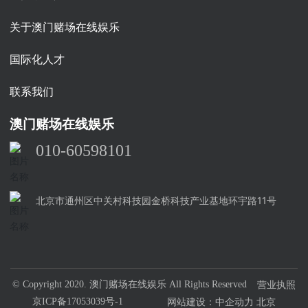
关于澳门赌场在线娱乐
国际化人才
联系我们
澳门赌场在线娱乐
010-60598101
北京市通州区中关村科技园金桥科技产业基地环宇路11号
营业执照
© Copyright 2020. 澳门赌场在线娱乐 All Rights Reserved
网站建设：
中企动力
北京
京ICP备17053039号-1