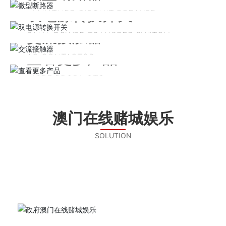
双电源转换开关
MINIATURE CIRCUIT BREAKER
交流接触器
DUAL POWER TRANSFER SWITCH
查看更多产品
AC CONTACTOR
MORE PRODUCTS
澳门在线赌城娱乐
SOLUTION
政府澳门在线赌城娱乐