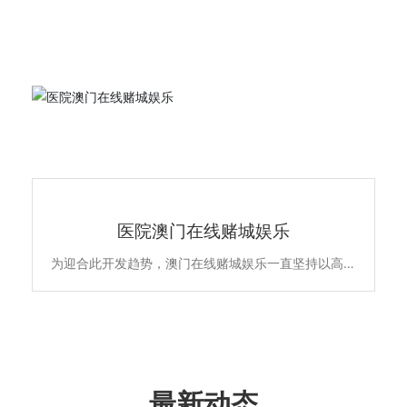
料不含苯、镉、铅、汞等有害物质，符合欧盟ROHS环
保认证，安全更环保。主要产品包含全系列ACB万能式
断路晶、MCCB塑亮断路、ATS双电源自动转换开关、
MCB终端配电及面板开关插座智能家居产品，全线满
足住宅项目的各级配电保护系统，为千家万户的百姓用
电安全保驾护航。
医院澳门在线赌城娱乐
医院澳门在线赌城娱乐
为迎合此开发趋势，澳门在线赌城娱乐一直坚持以高品
质全系自主产品和雄厚的专业实力，不断升级优化住宅
项目的低压配电澳门在线赌城娱乐，所提供的新6全系
列高端配电产品原材料不含苯、镉、铅、汞等有害物
质，符合欧盟ROHS环保认证，安全更环保。主要产品
包含全系列ACB万能式断路晶、MCCB塑亮断路、ATS
双电源自动转换开关、MCB终端配电及面板开关插座
智能家居产品，全线满足住宅项目的各级配电保护系
最新动态
统，为千家万户的百姓用电安全保驾护航。