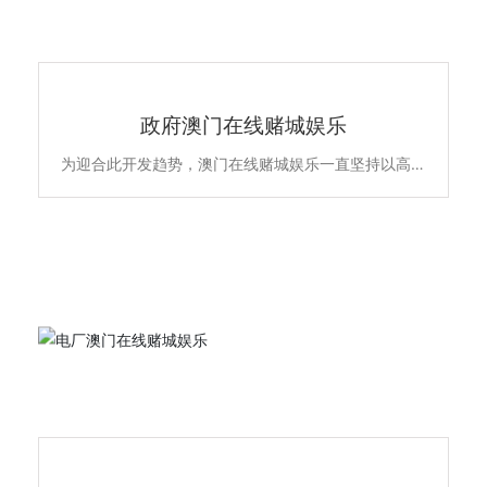
政府澳门在线赌城娱乐
为迎合此开发趋势，澳门在线赌城娱乐一直坚持以高品
质全系自主产品和雄厚的专业实力，不断升级优化住宅
项目的低压配电澳门在线赌城娱乐，所提供的新6全系
列高端配电产品原材料不含苯、镉、铅、汞等有害物
质，符合欧盟ROHS环保认证，安全更环保。主要产品
包含全系列ACB万能式断路晶、MCCB塑亮断路、ATS
双电源自动转换开关、MCB终端配电及面板开关插座
智能家居产品，全线满足住宅项目的各级配电保护系
统，为千家万户的百姓用电安全保驾护航。
电厂澳门在线赌城娱乐