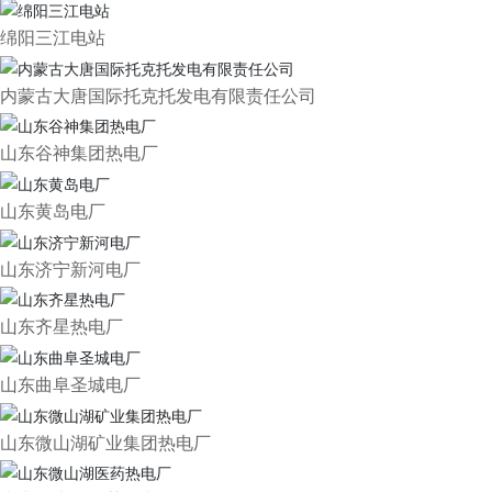
绵阳三江电站
内蒙古大唐国际托克托发电有限责任公司
山东谷神集团热电厂
山东黄岛电厂
山东济宁新河电厂
山东齐星热电厂
山东曲阜圣城电厂
山东微山湖矿业集团热电厂