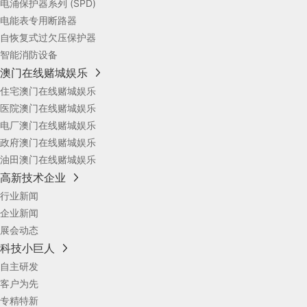
电涌保护器系列 (SPD)
电能表专用断路器
自恢复式过欠压保护器
智能消防设备
澳门在线赌城娱乐
住宅澳门在线赌城娱乐
医院澳门在线赌城娱乐
电厂澳门在线赌城娱乐
政府澳门在线赌城娱乐
油田澳门在线赌城娱乐
高新技术企业
行业新闻
企业新闻
展会动态
科技小巨人
自主研发
客户为先
专精特新