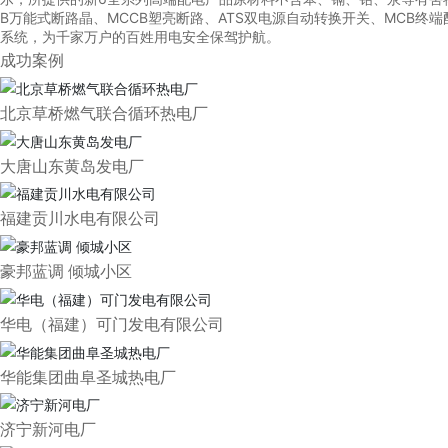
B万能式断路晶、MCCB塑亮断路、ATS双电源自动转换开关、MCB
系统，为千家万户的百姓用电安全保驾护航。
成功案例
北京草桥燃气联合循环热电厂
大唐山东黄岛发电厂
福建贡川水电有限公司
豪邦蓝调 倾城小区
华电（福建）可门发电有限公司
华能集团曲阜圣城热电厂
济宁新河电厂