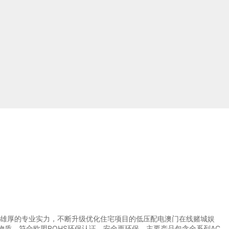
雄厚的专业实力，不断升级优化住宅项目的低压配电澳门在线赌城娱
质，符合欧盟ROHS环保认证，安全更环保。主要产品包含全系列AC