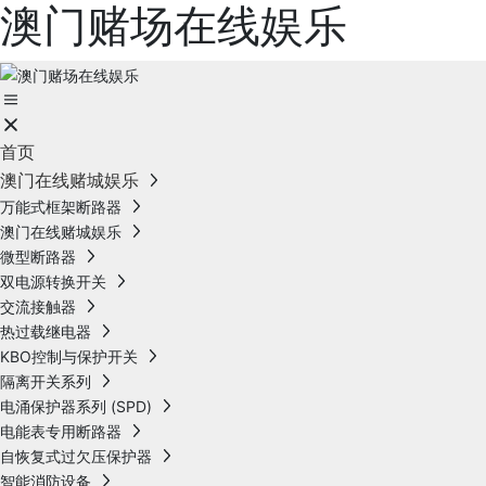
澳门赌场在线娱乐
首页
澳门在线赌城娱乐
万能式框架断路器
澳门在线赌城娱乐
微型断路器
双电源转换开关
交流接触器
热过载继电器
KBO控制与保护开关
隔离开关系列
电涌保护器系列 (SPD)
电能表专用断路器
自恢复式过欠压保护器
智能消防设备