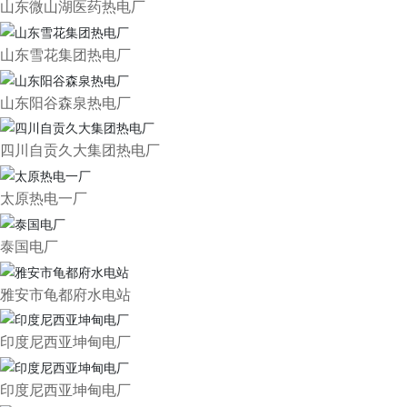
山东微山湖医药热电厂
山东雪花集团热电厂
山东阳谷森泉热电厂
四川自贡久大集团热电厂
太原热电一厂
泰国电厂
雅安市龟都府水电站
印度尼西亚坤甸电厂
印度尼西亚坤甸电厂